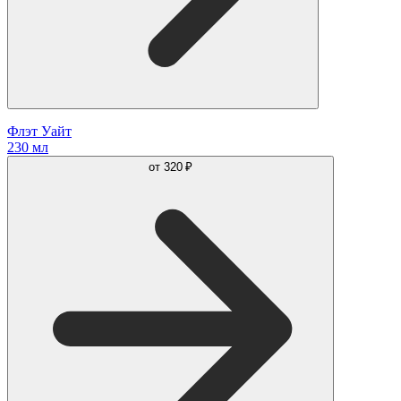
Флэт Уайт
230 мл
от
320 ₽