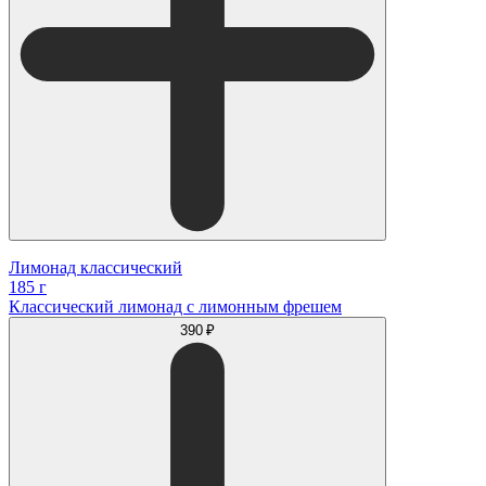
Лимонад классический
185 г
Классический лимонад с лимонным фрешем
390 ₽