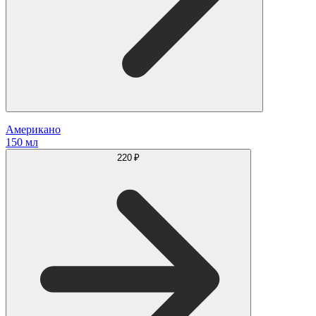
Американо
150 мл
220 ₽