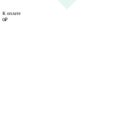
К оплате
0
₽