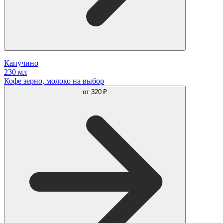
Капучино
230 мл
Кофе зерно, молоко на выбор
от
320 ₽