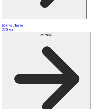
Матча Латте
220 мл
от
390 ₽