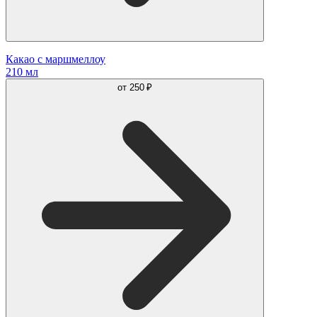
Какао с маршмеллоу
210 мл
от
250 ₽