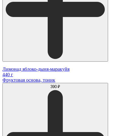
Лимонад яблоко-дыня-маракуйя
440 г
Фруктовая основа, тоник
390 ₽