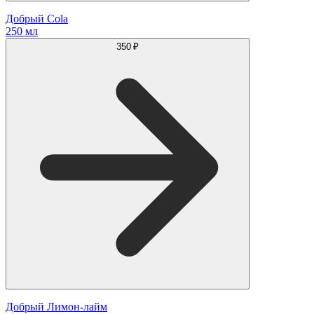
Добрый Cola
250 мл
350 ₽
Добрый Лимон-лайм