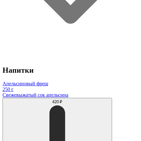
Напитки
Апельсиновый фреш
250 г
Свежевыжатый сок апельсина
420 ₽