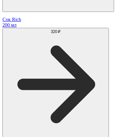
Сок Rich
200 мл
320 ₽