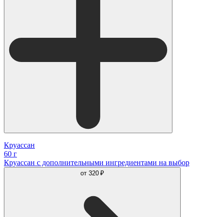
Круассан
60 г
Круассан с дополнительными ингредиентами на выбор
от
320 ₽