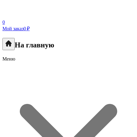
0
Мой заказ
0 ₽
На главную
Меню