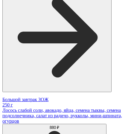
Большой завтрак ЗОЖ
250 г
Лосось слабой соли, авокадо, яйца, семена тыквы, семена
подсолнечника, салат из радичо, рукколы, мини-шпината,
огурцов
880 ₽