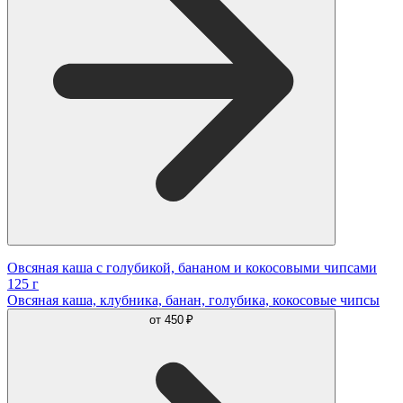
Овсяная каша с голубикой, бананом и кокосовыми чипсами
125 г
Овсяная каша, клубника, банан, голубика, кокосовые чипсы
от
450 ₽