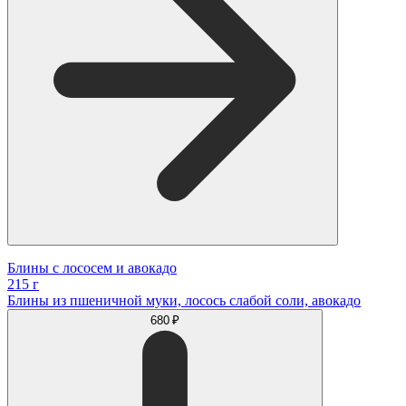
Блины с лососем и авокадо
215 г
Блины из пшеничной муки, лосось слабой соли, авокадо
680 ₽