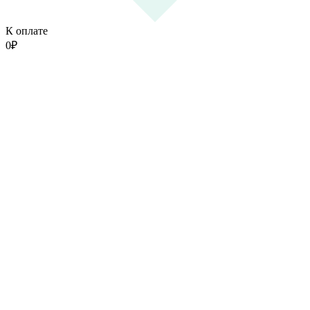
К оплате
0
₽